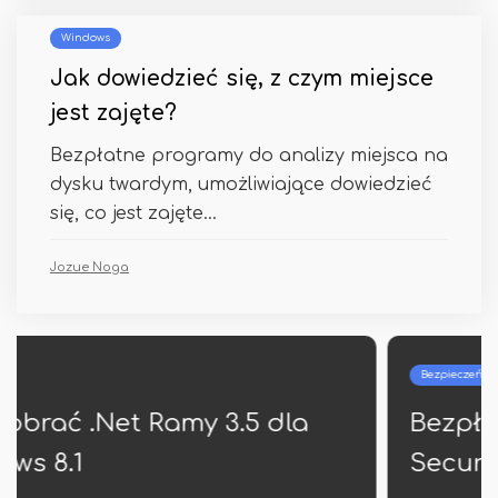
Windows
Jak dowiedzieć się, z czym miejsce
jest zajęte?
Bezpłatne programy do analizy miejsca na
dysku twardym, umożliwiające dowiedzieć
się, co jest zajęte...
Jozue Noga
Bezpieczeństwo
Bezpłatny antywirus 360 Total
Security