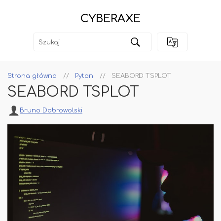
CYBERAXE
Strona główna
Pyton
SEABORD TSPLOT
SEABORD TSPLOT
Bruno Dobrowolski