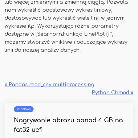
lub więcej zmiennymi a zmienną ciągłą. Pozwala
nam wykreślić podstawowy wykres liniowy,
dostosowywać lub wykreślić wiele linii w jednym
wykresie itp. Wykorzystując różne parametry
dostępne w „Searnorn.Funkcja LinePlot () ”,
możemy stworzyć wnikliwe i pouczające wykresy
linii do naszej analizy danych.
« Pandas read_csv multiprocessing
Python Chmod »
Windows
Nagrywanie obrazu ponad 4 GB na
fat32 uefi