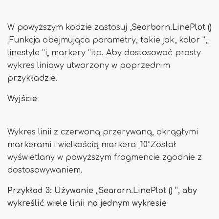
W powyższym kodzie zastosuj „
Seorborn.LinePlot ()
„Funkcja obejmująca parametry, takie jak„ kolor ”,„
linestyle ”i„ markery ”itp. Aby dostosować prosty
wykres liniowy utworzony w poprzednim
przykładzie.
Wyjście
Wykres linii z czerwoną przerywaną, okrągłymi
markerami i wielkością markera „
10
”Został
wyświetlany w powyższym fragmencie zgodnie z
dostosowywaniem.
Przykład 3: Używanie „Searorn.LinePlot () ”, aby
wykreślić wiele linii na jednym wykresie