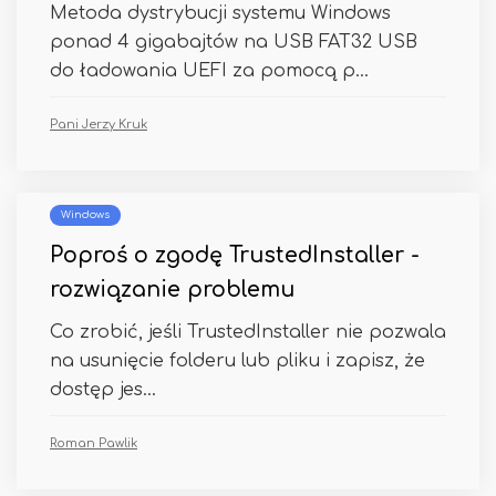
Metoda dystrybucji systemu Windows
ponad 4 gigabajtów na USB FAT32 USB
do ładowania UEFI za pomocą p...
Pani Jerzy Kruk
Windows
Poproś o zgodę TrustedInstaller -
rozwiązanie problemu
Co zrobić, jeśli TrustedInstaller nie pozwala
na usunięcie folderu lub pliku i zapisz, że
dostęp jes...
Roman Pawlik