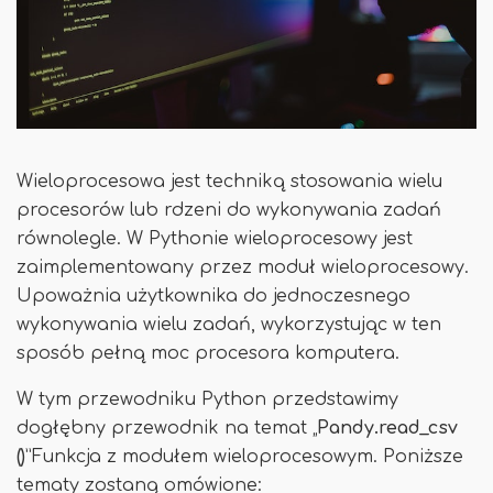
Wieloprocesowa jest techniką stosowania wielu
procesorów lub rdzeni do wykonywania zadań
równolegle. W Pythonie wieloprocesowy jest
zaimplementowany przez moduł wieloprocesowy.
Upoważnia użytkownika do jednoczesnego
wykonywania wielu zadań, wykorzystując w ten
sposób pełną moc procesora komputera.
W tym przewodniku Python przedstawimy
dogłębny przewodnik na temat „
Pandy.read_csv
()
”Funkcja z modułem wieloprocesowym. Poniższe
tematy zostaną omówione: