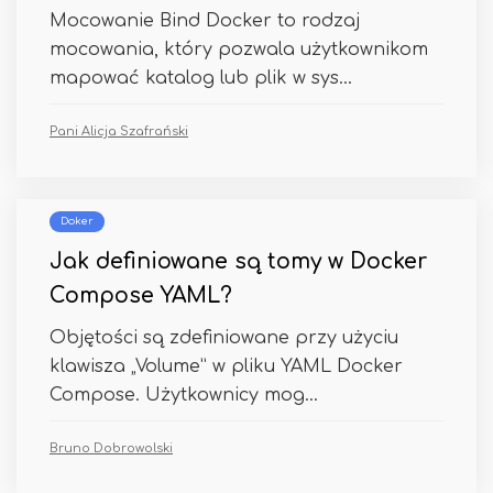
Mocowanie Bind Docker to rodzaj
mocowania, który pozwala użytkownikom
mapować katalog lub plik w sys...
Pani Alicja Szafrański
Doker
Jak definiowane są tomy w Docker
Compose YAML?
Objętości są zdefiniowane przy użyciu
klawisza „Volume” w pliku YAML Docker
Compose. Użytkownicy mog...
Bruno Dobrowolski