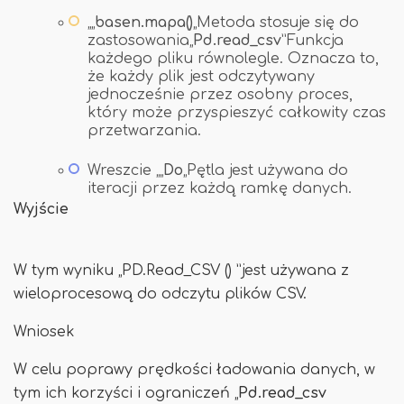
„„
basen.mapa()
„Metoda stosuje się do
zastosowania„
Pd.read_csv
”Funkcja
każdego pliku równolegle. Oznacza to,
że każdy plik jest odczytywany
jednocześnie przez osobny proces,
który może przyspieszyć całkowity czas
przetwarzania.
Wreszcie „„
Do
„Pętla jest używana do
iteracji przez każdą ramkę danych.
Wyjście
W tym wyniku „PD.Read_CSV () ”jest używana z
wieloprocesową do odczytu plików CSV.
Wniosek
W celu poprawy prędkości ładowania danych, w
tym ich korzyści i ograniczeń „
Pd.read_csv