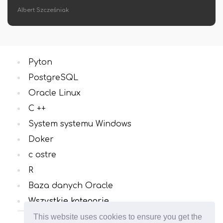
Pyton
PostgreSQL
Oracle Linux
C ++
System systemu Windows
Doker
c ostre
R
Baza danych Oracle
Wszystkie kategorie
This website uses cookies to ensure you get the