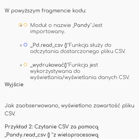
W powyższym fragmencie kodu:
Moduł o nazwie „
Pandy
”Jest
importowany.
„„
Pd.read_csv ()
”Funkcja służy do
odczytania dostarczonego pliku CSV.
„„
wydrukować()
”Funkcja jest
wykorzystywana do
wyświetlania/wyświetlania danych CSV.
Wyjście
Jak zaobserwowano, wyświetlono zawartość pliku
CSV.
Przykład 2: Czytanie CSV za pomocą
„Pandy.read_csv () ”z wieloprocesową