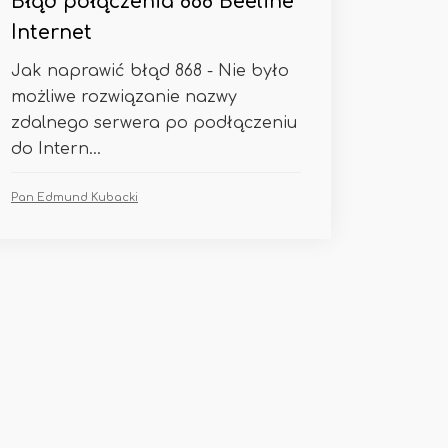
Błąd połączenia 868 Beeline
Internet
Jak naprawić błąd 868 - Nie było
możliwe rozwiązanie nazwy
zdalnego serwera po podłączeniu
do Intern...
Pan Edmund Kubacki