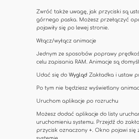
Zwróć także uwagę, jak przyciski są ust
górnego paska. Możesz przełączyć opcję 
pojawiły się po lewej stronie.
Włącz/wyłącz animacje
Jednym ze sposobów poprawy prędkości
celu zapisania RAM. Animacje są domyśln
Udać się do
Wygląd
Zakładka i ustaw pr
Po tym nie będziesz wyświetlany animac
Uruchom aplikacje po rozruchu
Możesz dodać aplikacje do listy uruch
uruchomieniu systemu. Przejdź do zakł
przycisk oznaczony
+
. Okno pojawi się 
systemie.