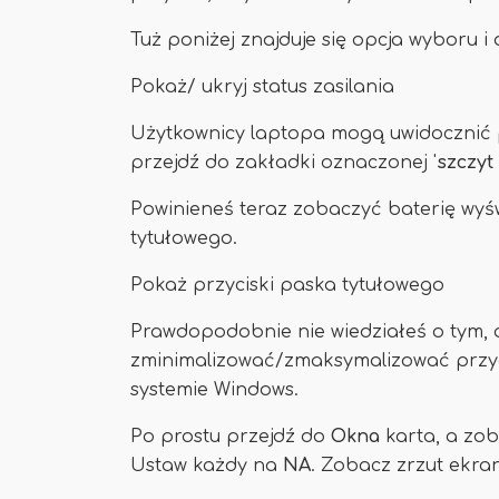
Tuż poniżej znajduje się opcja wyboru 
Pokaż/ ukryj status zasilania
Użytkownicy laptopa mogą uwidocznić p
przejdź do zakładki oznaczonej '
szczyt
Powinieneś teraz zobaczyć baterię wy
tytułowego.
Pokaż przyciski paska tytułowego
Prawdopodobnie nie wiedziałeś o tym, 
zminimalizować/zmaksymalizować przyci
systemie Windows.
Po prostu przejdź do
Okna
karta, a zo
Ustaw każdy na
NA
. Zobacz zrzut ekran