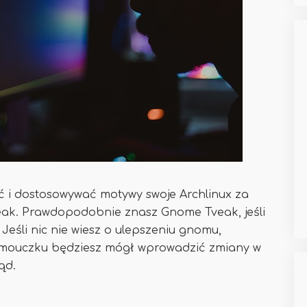
 i dostosowywać motywy swoje Archlinux za
ak. Prawdopodobnie znasz Gnome Tveak, jeśli
Jeśli nic nie wiesz o ulepszeniu gnomu,
amouczku będziesz mógł wprowadzić zmiany w
ąd.