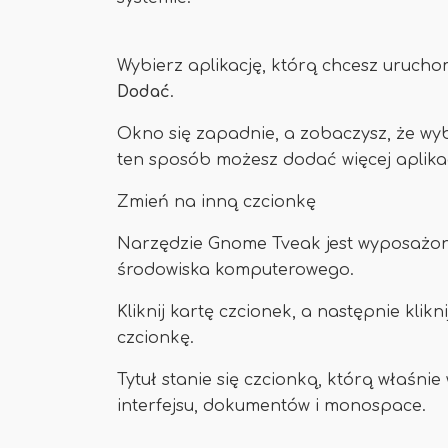
Wybierz aplikację, którą chcesz urucho
Dodać
.
Okno się zapadnie, a zobaczysz, że wy
ten sposób możesz dodać więcej aplikac
Zmień na inną czcionkę
Narzędzie Gnome Tveak jest wyposażon
środowiska komputerowego.
Kliknij kartę czcionek, a następnie klikn
czcionkę.
Tytuł stanie się czcionką, którą właśni
interfejsu, dokumentów i monospace.