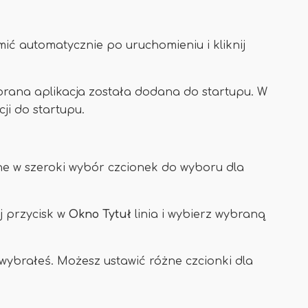
mić automatycznie po uruchomieniu i kliknij
brana aplikacja została dodana do startupu. W
ji do startupu.
e w szeroki wybór czcionek do wyboru dla
ij przycisk w
Okno
Tytuł
linia i wybierz wybraną
e wybrałeś. Możesz ustawić różne czcionki dla