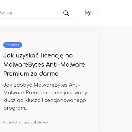
Windows
Jak uzyskać licencję na
MalwareBytes Anti-Malware
Premium za darmo
Jak zdobyć MalwareBytes Anti-
Malware Premium Licencjonowany
klucz do klucza licencjonowanego
program...
Pani Patrycjusz Sokołowski