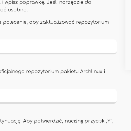
 wpisz poprawkę. Jeśli narzędzie do
brać osobno.
ce polecenie, aby zaktualizować repozytorium
icjalnego repozytorium pakietu Archlinux i
uację. Aby potwierdzić, naciśnij przycisk „Y”,