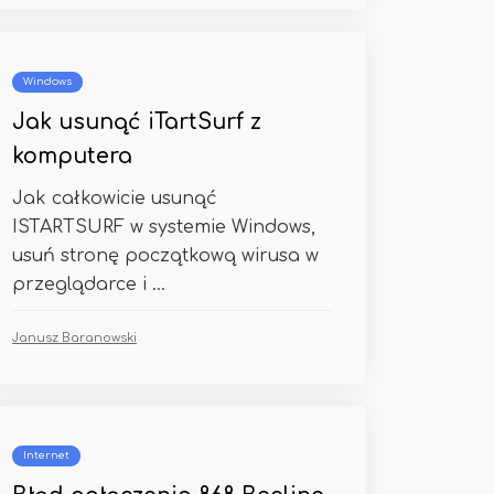
Windows
Jak usunąć iTartSurf z
komputera
Jak całkowicie usunąć
ISTARTSURF w systemie Windows,
usuń stronę początkową wirusa w
przeglądarce i ...
Janusz Baranowski
Internet