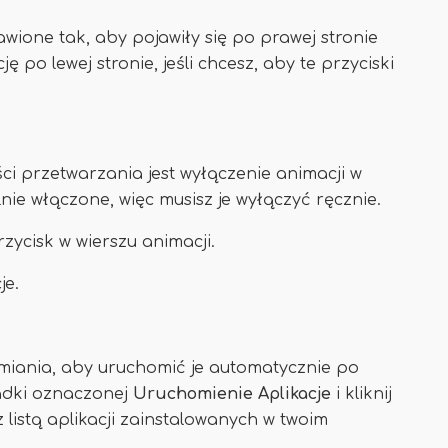
awione tak, aby pojawiły się po prawej stronie
po lewej stronie, jeśli chcesz, aby te przyciski
 przetwarzania jest wyłączenie animacji w
ie włączone, więc musisz je wyłączyć ręcznie.
zycisk w wierszu animacji.
je.
amiania, aby uruchomić je automatycznie po
adki oznaczonej
Uruchomienie
Aplikacje
i kliknij
z listą aplikacji zainstalowanych w twoim