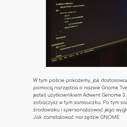
W tym poście pokażemy, jak dostosować
pomocą narzędzia o nazwie Gnome Tve
jesteś użytkownikiem Adwent Genome 3. 
zobaczysz w tym samouczku. Po tym s
środowisku i spersonalizować jego wygl
Jak zainstalować narzędzie GNOME