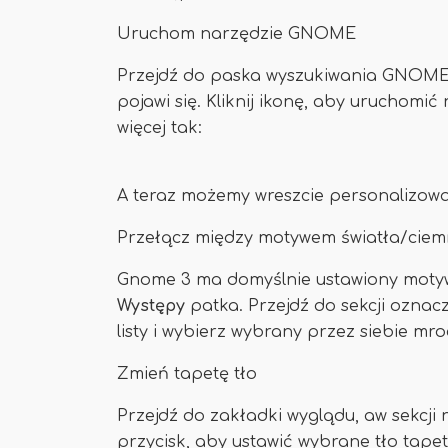
Uruchom narzędzie GNOME
Przejdź do paska wyszukiwania GNOME 3 
pojawi się. Kliknij ikonę, aby uruchom
więcej tak:
A teraz możemy wreszcie personalizować
Przełącz między motywem światła/ciem
Gnome 3 ma domyślnie ustawiony motyw
Występy
patka. Przejdź do sekcji oznac
listy i wybierz wybrany przez siebie mr
Zmień tapetę tło
Przejdź do zakładki wyglądu, aw sekcj
przycisk, aby ustawić wybrane tło tapet