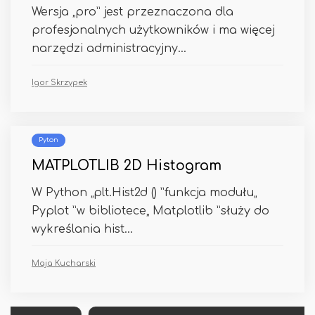
Wersja „pro” jest przeznaczona dla
profesjonalnych użytkowników i ma więcej
narzędzi administracyjny...
Igor Skrzypek
Pyton
MATPLOTLIB 2D Histogram
W Python „plt.Hist2d () ”funkcja modułu„
Pyplot ”w bibliotece„ Matplotlib ”służy do
wykreślania hist...
Maja Kucharski