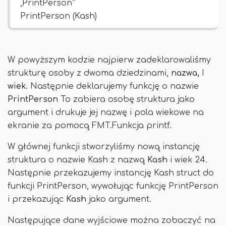
„PrintPerson”
PrintPerson (Kash)
W powyższym kodzie najpierw zadeklarowaliśmy
strukturę osoby z dwoma dziedzinami,
nazwa,
I
wiek
. Następnie deklarujemy funkcję o nazwie
PrintPerson
To zabiera osobę struktura jako
argument i drukuje jej nazwę i pola wiekowe na
ekranie za pomocą FMT.Funkcja printf.
W głównej funkcji stworzyliśmy nową instancję
struktura o nazwie Kash z nazwą
Kash
i wiek 24.
Następnie przekazujemy instancję Kash struct do
funkcji PrintPerson, wywołując funkcję PrintPerson
i przekazując
Kash
jako argument.
Następujące dane wyjściowe można zobaczyć na