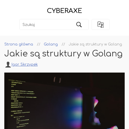
CYBERAXE
Strona główna
Golang
Jakie są struktury w Golang
Jakie są struktury w Golang
Igor Skrzypek