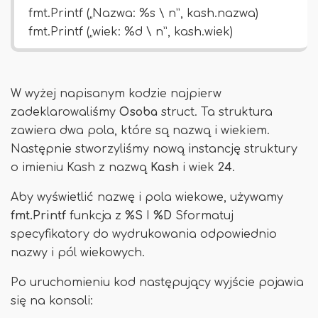
fmt.Printf („Nazwa: %s \ n”, kash.nazwa)
fmt.Printf („wiek: %d \ n”, kash.wiek)
W wyżej napisanym kodzie najpierw
zadeklarowaliśmy
Osoba
struct. Ta struktura
zawiera dwa pola, które są nazwą i wiekiem.
Następnie stworzyliśmy nową instancję struktury
o imieniu Kash z nazwą
Kash
i wiek
24
.
Aby wyświetlić nazwę i pola wiekowe, używamy
fmt.Printf
funkcja z
%S
I
%D
Sformatuj
specyfikatory do wydrukowania odpowiednio
nazwy i pól wiekowych.
Po uruchomieniu kod następujący wyjście pojawia
się na konsoli: