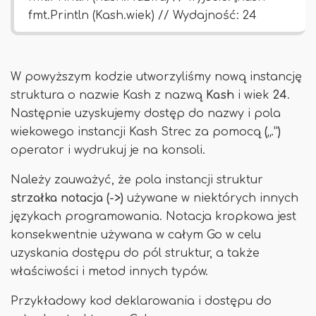
fmt.Println (Kash.wiek) // Wydajność: 24
W powyższym kodzie utworzyliśmy nową instancję
struktura o nazwie Kash z nazwą
Kash
i wiek
24
.
Następnie uzyskujemy dostęp do nazwy i pola
wiekowego instancji Kash Strec za pomocą
(„.”)
operator i wydrukuj je na konsoli.
Należy zauważyć, że pola instancji struktur
strzałka
notacja (->)
używane w niektórych innych
językach programowania. Notacja kropkowa jest
konsekwentnie używana w całym Go w celu
uzyskania dostępu do pól struktur, a także
właściwości i metod innych typów.
Przykładowy kod deklarowania i dostępu do