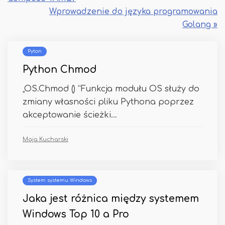
Wprowadzenie do języka programowania
Golang »
Pyton
Python Chmod
„OS.Chmod () ”Funkcja modułu OS służy do
zmiany własności pliku Pythona poprzez
akceptowanie ścieżki...
Maja Kucharski
System systemu Windows
Jaka jest różnica między systemem
Windows Top 10 a Pro