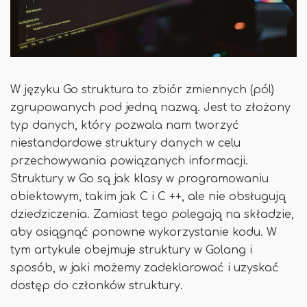
W języku Go struktura to zbiór zmiennych (pól)
zgrupowanych pod jedną nazwą. Jest to złożony
typ danych, który pozwala nam tworzyć
niestandardowe struktury danych w celu
przechowywania powiązanych informacji.
Struktury w Go są jak klasy w programowaniu
obiektowym, takim jak C i C ++, ale nie obsługują
dziedziczenia. Zamiast tego polegają na składzie,
aby osiągnąć ponowne wykorzystanie kodu. W
tym artykule obejmuje struktury w Golang i
sposób, w jaki możemy zadeklarować i uzyskać
dostęp do członków struktury.