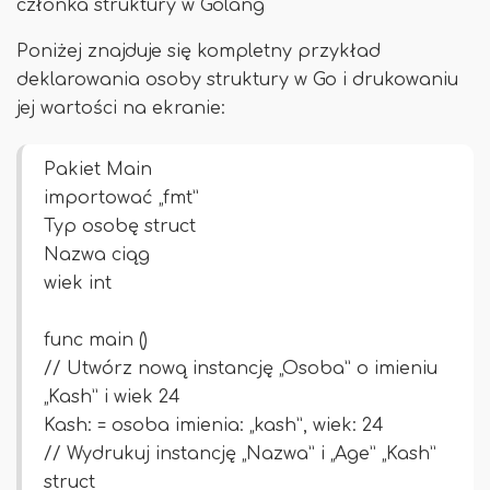
członka struktury w Golang
Poniżej znajduje się kompletny przykład
deklarowania osoby struktury w Go i drukowaniu
jej wartości na ekranie:
Pakiet Main
importować „fmt”
Typ osobę struct
Nazwa ciąg
wiek int
func main ()
// Utwórz nową instancję „Osoba” o imieniu
„Kash” i wiek 24
Kash: = osoba imienia: „kash”, wiek: 24
// Wydrukuj instancję „Nazwa” i „Age” „Kash”
struct