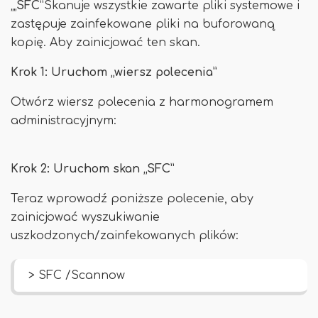
„„
SFC
”Skanuje wszystkie zawarte pliki systemowe i
zastępuje zainfekowane pliki na buforowaną
kopię. Aby zainicjować ten skan.
Krok 1: Uruchom „wiersz polecenia”
Otwórz wiersz polecenia z harmonogramem
administracyjnym:
Krok 2: Uruchom skan „SFC”
Teraz wprowadź poniższe polecenie, aby
zainicjować wyszukiwanie
uszkodzonych/zainfekowanych plików:
> SFC /Scannow