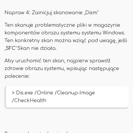
Napraw 4: Zainicjuj skanowanie „Dism”
Ten skanuje problematyczne pliki w magazynie
komponentów obrazu systemu systemu Windows.
Ten konkretny skan można wziąć pod uwagę, jeśli
„
SFC
”Skan nie działa.
Aby uruchomić ten skan, najpierw sprawdź
zdrowie obrazu systemu, wpisując następujące
polecenie:
> Dis.exe /Online /Cleanup-Image
/CheckHealth