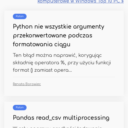
komputerowe w Windows Top 10 PC »
Pyton
Python nie wszystkie argumenty
przekonwertowane podczas
formatowania ciągu
Ten błąd można naprawić, korygując
składnię operatora %, przy użyciu funkcji
format () zamiast opera...
Renata Borowiec
Pyton
Pandas read_csv multiprocessing