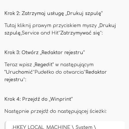
Krok 2: Zatrzymaj usługę „Drukuj szpulę”
Tutaj kliknij prawym przyciskiem myszy „
Drukuj
szpulę
„Service and Hit”
Zatrzymywać się
”:
Krok 3: Otwórz „Redaktor rejestru”
Teraz wpisz „
Regedit
" w następującym
"
Uruchomić
”Pudełko do otwarcia”
Redaktor
rejestru
”:
Krok 4: Przejdź do „Winprint”
Następnie przejdź do następującej ścieżki:
„HKEY_LOCAL_MACHINE \ System \