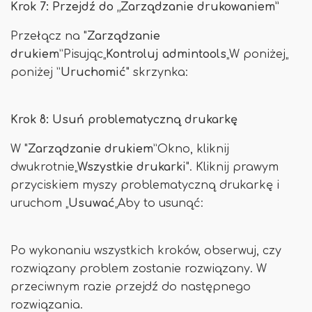
Krok 7: Przejdź do „Zarządzanie drukowaniem”
Przełącz na "
Zarządzanie
drukiem
”Pisując„
Kontroluj admintools
„W poniżej„
poniżej ”
Uruchomić
" skrzynka:
Krok 8: Usuń problematyczną drukarkę
W "
Zarządzanie drukiem
”Okno, kliknij
dwukrotnie„
Wszystkie drukarki
". Kliknij prawym
przyciskiem myszy problematyczną drukarkę i
uruchom „
Usuwać
„Aby to usunąć:
Po wykonaniu wszystkich kroków, obserwuj, czy
rozwiązany problem zostanie rozwiązany. W
przeciwnym razie przejdź do następnego
rozwiązania.