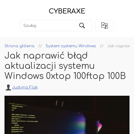
CYBERAXE
Strona główna
System systemu Windows
Jak naprawić
Jak naprawić błąd
aktualizacji systemu
Windows 0xtop 100ftop 100B
Justyna Flak