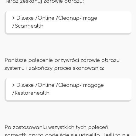
Teraz zeskanuj zdrowie obrazu:
> Dis.exe /Online /Cleanup-Image
/Scanhealth
Poniższe polecenie przywróci zdrowie obrazu
systemu i zakończy proces skanowania:
> Dis.exe /Online /Cleanup-Imagage
/Restorehealth
Po zastosowaniu wszystkich tych poleceń
sprawdź, czy to podejście się udzieliło. Jeśli to nie