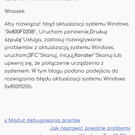
Wniosek
Aby rozwiązać błąd aktualizacji systemu Windows
”
0x800F020B
”, Uruchom ponownie„
Drukuj
szpulę
”Usługa, zastosuj rozwiązywanie
problemów z aktualizacją systemu Windows,
uruchom„
SFC
”Skanuj, inicjuj„
Konster
”Skanuj lub
upewnij się, że połączenie urządzenia z
systemem. W tym blogu podano podejścia do
rozwiązania błędu aktualizacji systemu Windows
0x800f020b.
« Moduł debugowania ansible
Jak naprawić powolne problemy