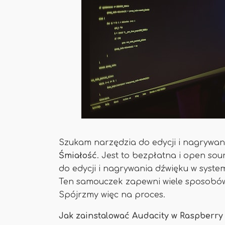
Szukam narzędzia do edycji i nagrywan
Śmiałość
. Jest to bezpłatna i open so
do edycji i nagrywania dźwięku w syst
Ten samouczek zapewni wiele sposobów 
Spójrzmy więc na proces.
Jak zainstalować Audacity w Raspberry