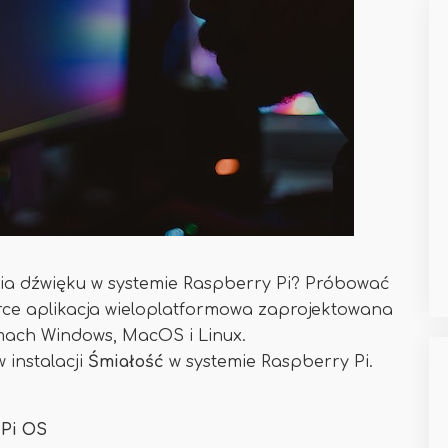
ia dźwięku w systemie Raspberry Pi? Próbować
urce aplikacja wieloplatformowa zaprojektowana
emach Windows, MacOS i Linux.
instalacji
Śmiałość
w systemie Raspberry Pi.
 Pi OS