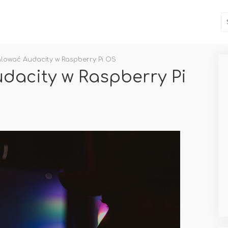
alować Audacity w Raspberry Pi OS
udacity w Raspberry Pi