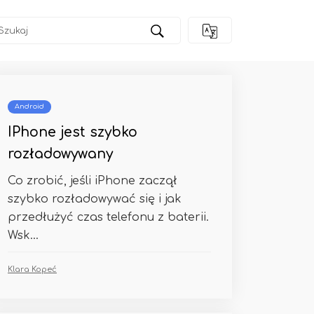
Android
IPhone jest szybko
rozładowywany
Co zrobić, jeśli iPhone zaczął
szybko rozładowywać się i jak
przedłużyć czas telefonu z baterii.
Wsk...
Klara Kopeć