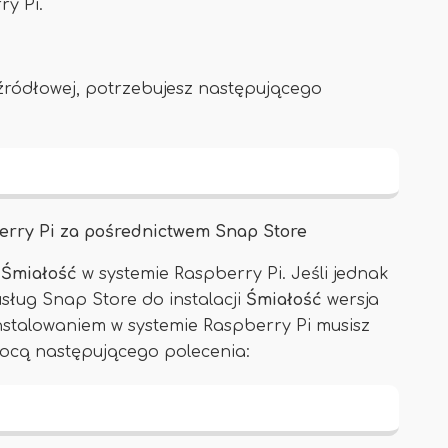
y Pi.
 źródłowej, potrzebujesz następującego
berry Pi za pośrednictwem Snap Store
Śmiałość
w systemie Raspberry Pi. Jeśli jednak
sług Snap Store do instalacji
Śmiałość
wersja
nstalowaniem w systemie Raspberry Pi musisz
cą następującego polecenia: