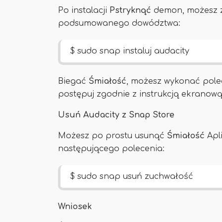
Po instalacji
Pstryknąć
demon, możesz 
podsumowanego dowództwa:
$ sudo snap instaluj audacity
Biegać
Śmiałość
, możesz wykonać pol
postępuj zgodnie z instrukcją ekrano
Usuń Audacity z Snap Store
Możesz po prostu usunąć
Śmiałość
Apl
następującego polecenia:
$ sudo snap usuń zuchwałość
Wniosek