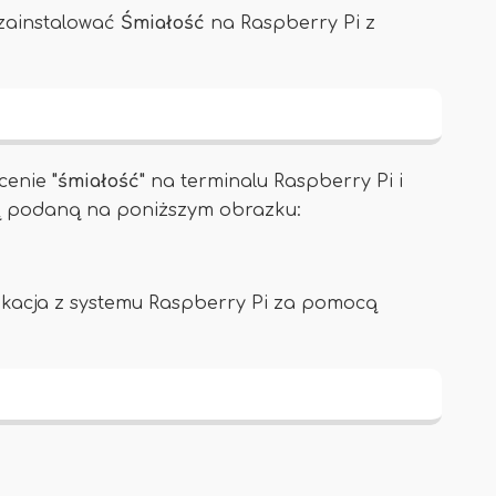
zainstalować
Śmiałość
na Raspberry Pi z
ecenie
"śmiałość"
na terminalu Raspberry Pi i
wą podaną na poniższym obrazku:
ikacja z systemu Raspberry Pi za pomocą