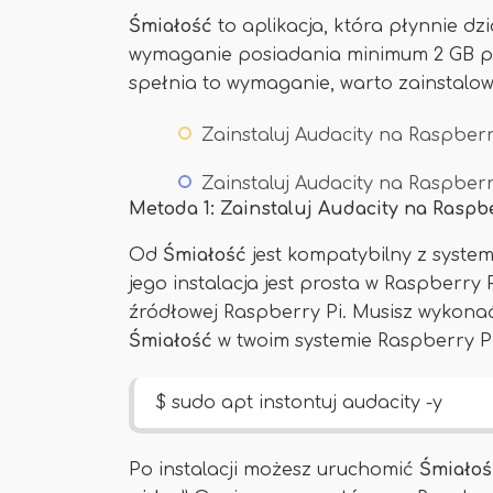
Śmiałość
to aplikacja, która płynnie dz
wymaganie posiadania minimum 2 GB pa
spełnia to wymaganie, warto zainstal
Zainstaluj Audacity na Raspberr
Zainstaluj Audacity na Raspber
Metoda 1: Zainstaluj Audacity na Raspbe
Od
Śmiałość
jest kompatybilny z syst
jego instalacja jest prosta w Raspberry P
źródłowej Raspberry Pi. Musisz wykona
Śmiałość
w twoim systemie Raspberry P
$ sudo apt instontuj audacity -y
Po instalacji możesz uruchomić
Śmiałoś