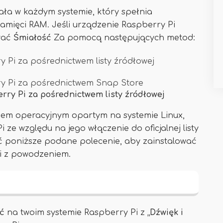
iała w każdym systemie, który spełnia
mięci RAM. Jeśli urządzenie Raspberry Pi
ować
Śmiałość
Za pomocą następujących metod:
y Pi za pośrednictwem listy źródłowej
ry Pi za pośrednictwem Snap Store
rry Pi za pośrednictwem listy źródłowej
emem operacyjnym opartym na systemie Linux,
i ze względu na jego włączenie do oficjalnej listy
ć poniższe podane polecenie, aby zainstalować
i z powodzeniem.
ć
na twoim systemie Raspberry Pi z
„Dźwięk i