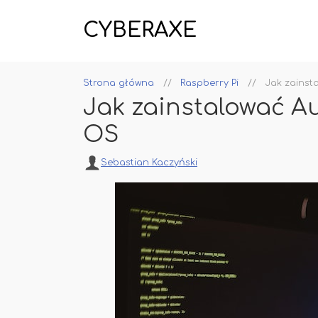
CYBERAXE
Strona główna
Raspberry Pi
Jak zainst
Jak zainstalować A
OS
Sebastian Kaczyński