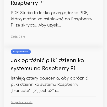
Raspberry Pi
PDF Studio to lekka przeglądarka PDF,
którą można zainstalować na Raspberry
Pi ze skryptu. Aby uzysk...
Zofia Góra
Raspberry Pi
Jak opróżnić pliki dziennika
systemu na Raspberry Pi
Istnieją cztery polecenia, aby opróżnić
pliki dziennika systemu Raspberry
„Truncate”, „>”, „echo>” i...
Maja Kucharski