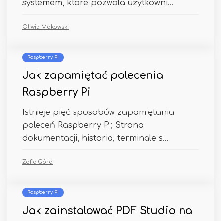
systemem, które pozwala użytkowni...
Oliwia Makowski
Raspberry Pi
Jak zapamiętać polecenia
Raspberry Pi
Istnieje pięć sposobów zapamiętania
poleceń Raspberry Pi; Strona
dokumentacji, historia, terminale s...
Zofia Góra
Raspberry Pi
Jak zainstalować PDF Studio na