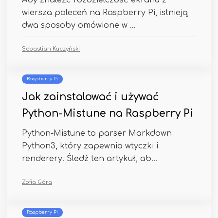
Aby znaleźć rozdzielczość ekranu z
wiersza poleceń na Raspberry Pi, istnieją
dwa sposoby omówione w ...
Sebastian Kaczyński
Raspberry Pi
Jak zainstalować i używać
Python-Mistune na Raspberry Pi
Python-Mistune to parser Markdown
Python3, który zapewnia wtyczki i
renderery. Śledź ten artykuł, ab...
Zofia Góra
Raspberry Pi