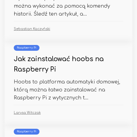
można wykonać za pomocą komendy
historii. Śledź ten artykuł, a...
Sebastian Kaczyński
Raspberry Pi
Jak zainstalować hoobs na
Raspberry Pi
Hoobs to platforma automatyki domowej,
którą można łatwo zainstalować na
Raspberry Pi z wytycznych t...
Larysa Witczak
Raspberry Pi