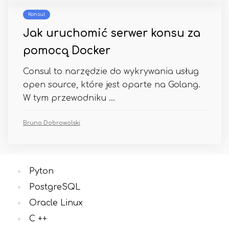
Konsul
Jak uruchomić serwer konsu za
pomocą Docker
Consul to narzędzie do wykrywania usług
open source, które jest oparte na Golang.
W tym przewodniku ...
Bruno Dobrowolski
Pyton
PostgreSQL
Oracle Linux
C ++