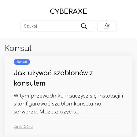
CYBERAXE
Konsul
Konsul
Jak używać szablonów z
konsulem
W tym przewodniku nauczysz się instalacji i
skonfigurować szablon konsulu na
serwerze. Możesz użyć s...
Zofia Góra