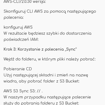
AWS-CLI/2.0.30 wersja:
Skonfiguruj CLI AWS za pomocą następującego
polecenia:
konfiguruj AWS
W rezultacie będziesz szybki do dostarczenia
poświadczeń IAM:
Krok 3: Korzystanie z polecenia „Sync”
Wejdź do folderu, w którym pliki należy pobrać:
Pobieranie CD
Użyj następującej składni i zmień na nazwę
wiadra, aby pobrać folder z S3 Bucket:
AWS S3 Sync S3: // .
W naszym przypadku następujące polecenie
służy do pobrania folderu z S3 Bucket: