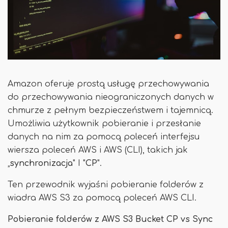
Amazon oferuje prostą usługę przechowywania
do przechowywania nieograniczonych danych w
chmurze z pełnym bezpieczeństwem i tajemnicą.
Umożliwia użytkownik pobieranie i przesłanie
danych na nim za pomocą poleceń interfejsu
wiersza poleceń AWS i AWS (CLI), takich jak
„
synchronizacja
" I "
CP
".
Ten przewodnik wyjaśni pobieranie folderów z
wiadra AWS S3 za pomocą poleceń AWS CLI.
Pobieranie folderów z AWS S3 Bucket CP vs Sync