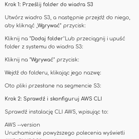
Krok 1: Prześlij folder do wiadra S3
Utwórz wiadro S3, a następnie przejdź do niego,
aby kliknąć „
Wgrywać
" przycisk:
Kliknij na "
Dodaj folder
”Lub przeciągnij i upuść
folder z systemu do wiadra S3:
Kliknij na "
Wgrywać
" przycisk:
Wejdź do folderu, klikając jego nazwę:
Oto pliki przesłane na segmencie S3:
Krok 2: Sprawdź i skonfiguruj AWS CLI
Sprawdź instalację CLI AWS, wpisując to:
AWS --version
Uruchamianie powyższego polecenia wyświetli