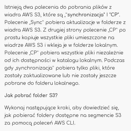
Istnieją dwa polecenia do pobrania plików z
wiadra AWS S3, które są „”
synchronizacja
" I "
CP
".
Polecenie „Sync” pobiera aktualizacje w folderze z
wiadra AWS S3. Z drugiej strony polecenie „CP” po
prostu kopiuje wszystkie pliki umieszczone na
wiadrze AWS S3 i wkleja je w folderze lokalnym.
Polecenie „CP” pobiera wszystkie pliki niezależnie
od ich dostępności w katalogu lokalnym. Podczas
gdy „synchronizacja” pobiera tylko pliki, które
zostały zaktualizowane lub nie zostały jeszcze
pobrane do folderu lokalnego.
Jak pobrać folder S3?
Wykonaj następujące kroki, aby dowiedzieć się,
jak pobierać foldery dostępne na segmencie S3
za pomocą poleceń AWS CLI.