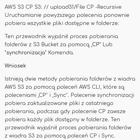
AWS S3 CP S3: // upload31/File CP -Recursive
Uruchamianie powyższego polecenia ponownie
pobiera wszystkie pliki dostępne w folderze:
Ten przewodnik wyjaśnił proces pobierania
folderów z S3 Bucket za pomocą „
CP
" Lub
"
synchronizacja
" Komenda.
Wniosek
Istnieją dwie metody pobierania folderów z wiadra
AWS S3 za pomocą poleceń AWS CLI, które są
poleceniami „CP” i „Sync”. Polecenie synchronizacji
pobiera zaktualizowane pliki z ostatniego
pobierania, podczas gdy polecenie CP zawsze
pobiera każdy plik dostępny w folderze. Ten
przewodnik wyjaśnił proces pobierania folderów
z wiadra S3 za pomocą poleceń CP i Sync.