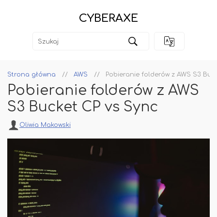
CYBERAXE
Strona główna
AWS
Pobieranie folderów z AWS S3 Buc
Pobieranie folderów z AWS
S3 Bucket CP vs Sync
Oliwia Makowski