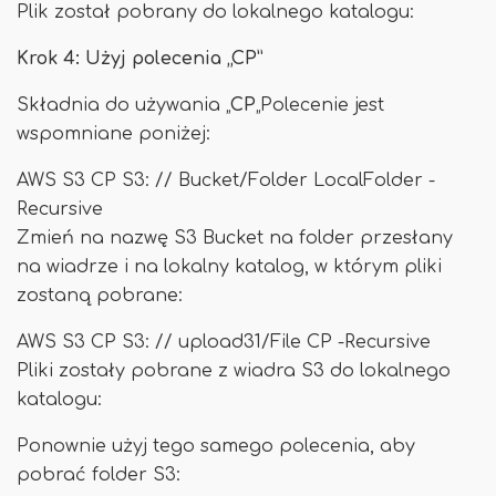
Plik został pobrany do lokalnego katalogu:
Krok 4: Użyj polecenia „CP”
Składnia do używania „
CP
„Polecenie jest
wspomniane poniżej:
AWS S3 CP S3: // Bucket/Folder LocalFolder -
Recursive
Zmień na nazwę S3 Bucket na folder przesłany
na wiadrze i na lokalny katalog, w którym pliki
zostaną pobrane:
AWS S3 CP S3: // upload31/File CP -Recursive
Pliki zostały pobrane z wiadra S3 do lokalnego
katalogu:
Ponownie użyj tego samego polecenia, aby
pobrać folder S3: