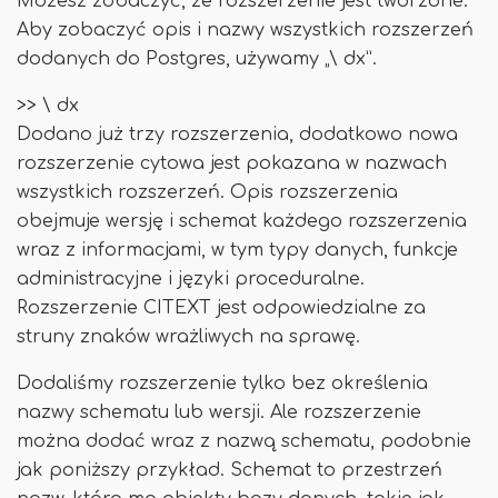
Możesz zobaczyć, że rozszerzenie jest tworzone.
Aby zobaczyć opis i nazwy wszystkich rozszerzeń
dodanych do Postgres, używamy „\ dx”.
>> \ dx
Dodano już trzy rozszerzenia, dodatkowo nowa
rozszerzenie cytowa jest pokazana w nazwach
wszystkich rozszerzeń. Opis rozszerzenia
obejmuje wersję i schemat każdego rozszerzenia
wraz z informacjami, w tym typy danych, funkcje
administracyjne i języki proceduralne.
Rozszerzenie CITEXT jest odpowiedzialne za
struny znaków wrażliwych na sprawę.
Dodaliśmy rozszerzenie tylko bez określenia
nazwy schematu lub wersji. Ale rozszerzenie
można dodać wraz z nazwą schematu, podobnie
jak poniższy przykład. Schemat to przestrzeń