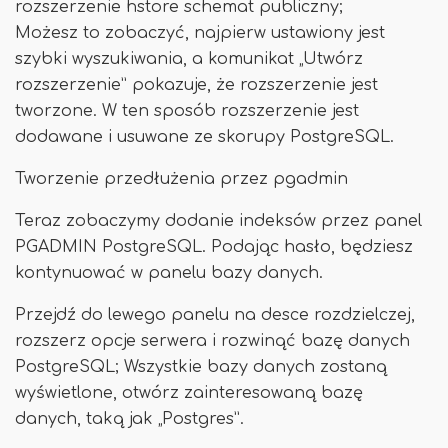
rozszerzenie hstore schemat publiczny;
Możesz to zobaczyć, najpierw ustawiony jest
szybki wyszukiwania, a komunikat „Utwórz
rozszerzenie” pokazuje, że rozszerzenie jest
tworzone. W ten sposób rozszerzenie jest
dodawane i usuwane ze skorupy PostgreSQL.
Tworzenie przedłużenia przez pgadmin
Teraz zobaczymy dodanie indeksów przez panel
PGADMIN PostgreSQL. Podając hasło, będziesz
kontynuować w panelu bazy danych.
Przejdź do lewego panelu na desce rozdzielczej,
rozszerz opcje serwera i rozwinąć bazę danych
PostgreSQL; Wszystkie bazy danych zostaną
wyświetlone, otwórz zainteresowaną bazę
danych, taką jak „Postgres”.