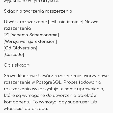
wyjaśnione w tym artykule.
Składnia tworzenia rozszerzenia
Utwórz rozszerzenie [jeśli nie istnieje] Nazwa
rozszerzenia
[Z] [schema Schemaname]
[Wersja wersja_extension]
[Od Oldversion]
[Cascade]
Opis składni
Słowo kluczowe Utwórz rozszerzenie tworzy nowe
rozszerzenie w PostgreSQL. Proces ładowania
rozszerzenia wykorzystuje te same uprawnienia,
które są wymagane do utworzenia obiektów
komponentu. To wymaga, aby superuser lub
właściciel do przodu.