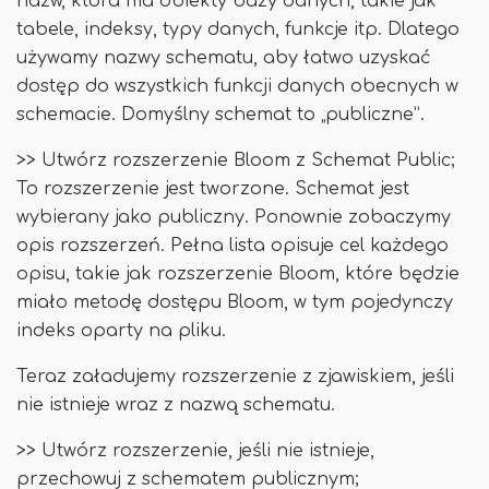
nazw, która ma obiekty bazy danych, takie jak
tabele, indeksy, typy danych, funkcje itp. Dlatego
używamy nazwy schematu, aby łatwo uzyskać
dostęp do wszystkich funkcji danych obecnych w
schemacie. Domyślny schemat to „publiczne”.
>> Utwórz rozszerzenie Bloom z Schemat Public;
To rozszerzenie jest tworzone. Schemat jest
wybierany jako publiczny. Ponownie zobaczymy
opis rozszerzeń. Pełna lista opisuje cel każdego
opisu, takie jak rozszerzenie Bloom, które będzie
miało metodę dostępu Bloom, w tym pojedynczy
indeks oparty na pliku.
Teraz załadujemy rozszerzenie z zjawiskiem, jeśli
nie istnieje wraz z nazwą schematu.
>> Utwórz rozszerzenie, jeśli nie istnieje,
przechowuj z schematem publicznym;