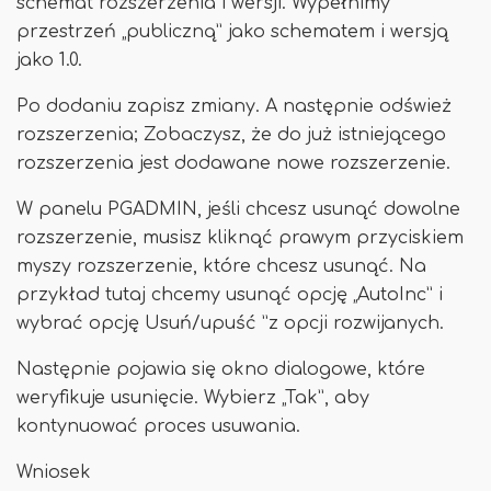
schemat rozszerzenia i wersji. Wypełnimy
przestrzeń „publiczną” jako schematem i wersją
jako 1.0.
Po dodaniu zapisz zmiany. A następnie odśwież
rozszerzenia; Zobaczysz, że do już istniejącego
rozszerzenia jest dodawane nowe rozszerzenie.
W panelu PGADMIN, jeśli chcesz usunąć dowolne
rozszerzenie, musisz kliknąć prawym przyciskiem
myszy rozszerzenie, które chcesz usunąć. Na
przykład tutaj chcemy usunąć opcję „AutoInc” i
wybrać opcję Usuń/upuść ”z opcji rozwijanych.
Następnie pojawia się okno dialogowe, które
weryfikuje usunięcie. Wybierz „Tak”, aby
kontynuować proces usuwania.
Wniosek