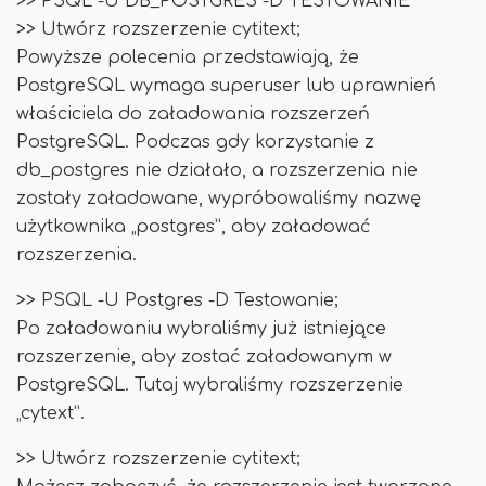
>> PSQL -U DB_POSTGRES -D TESTOWANIE
>> Utwórz rozszerzenie cytitext;
Powyższe polecenia przedstawiają, że
PostgreSQL wymaga superuser lub uprawnień
właściciela do załadowania rozszerzeń
PostgreSQL. Podczas gdy korzystanie z
db_postgres nie działało, a rozszerzenia nie
zostały załadowane, wypróbowaliśmy nazwę
użytkownika „postgres”, aby załadować
rozszerzenia.
>> PSQL -U Postgres -D Testowanie;
Po załadowaniu wybraliśmy już istniejące
rozszerzenie, aby zostać załadowanym w
PostgreSQL. Tutaj wybraliśmy rozszerzenie
„cytext”.
>> Utwórz rozszerzenie cytitext;