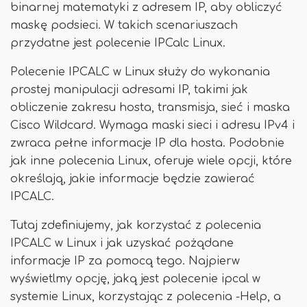
binarnej matematyki z adresem IP, aby obliczyć
maskę podsieci. W takich scenariuszach
przydatne jest polecenie IPCalc Linux.
Polecenie IPCALC w Linux służy do wykonania
prostej manipulacji adresami IP, takimi jak
obliczenie zakresu hosta, transmisja, sieć i maska ​​
Cisco Wildcard. Wymaga maski sieci i adresu IPv4 i
zwraca pełne informacje IP dla hosta. Podobnie
jak inne polecenia Linux, oferuje wiele opcji, które
określają, jakie informacje będzie zawierać
IPCALC.
Tutaj zdefiniujemy, jak korzystać z polecenia
IPCALC w Linux i jak uzyskać pożądane
informacje IP za pomocą tego. Najpierw
wyświetlmy opcję, jaką jest polecenie ipcal w
systemie Linux, korzystając z polecenia -Help, a