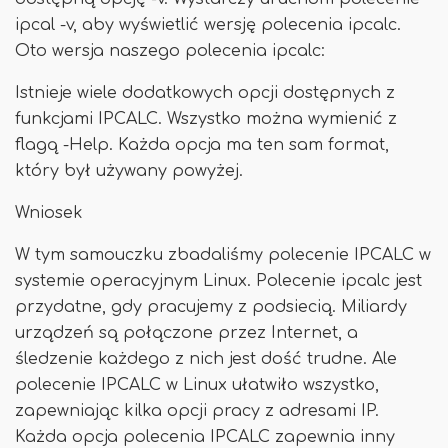
ipcal -v, aby wyświetlić wersję polecenia ipcalc.
Oto wersja naszego polecenia ipcalc:
Istnieje wiele dodatkowych opcji dostępnych z
funkcjami IPCALC. Wszystko można wymienić z
flagą -Help. Każda opcja ma ten sam format,
który był używany powyżej.
Wniosek
W tym samouczku zbadaliśmy polecenie IPCALC w
systemie operacyjnym Linux. Polecenie ipcalc jest
przydatne, gdy pracujemy z podsiecią. Miliardy
urządzeń są połączone przez Internet, a
śledzenie każdego z nich jest dość trudne. Ale
polecenie IPCALC w Linux ułatwiło wszystko,
zapewniając kilka opcji pracy z adresami IP.
Każda opcja polecenia IPCALC zapewnia inny