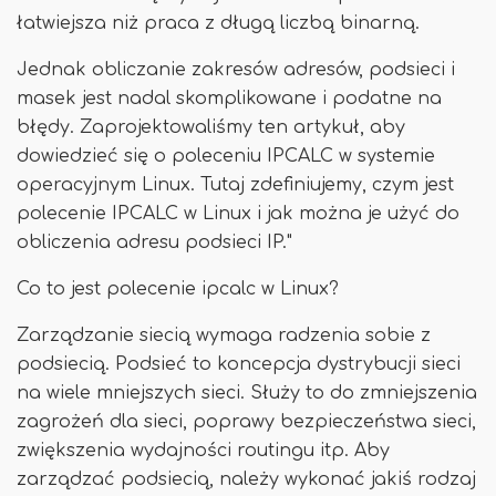
łatwiejsza niż praca z długą liczbą binarną.
Jednak obliczanie zakresów adresów, podsieci i
masek jest nadal skomplikowane i podatne na
błędy. Zaprojektowaliśmy ten artykuł, aby
dowiedzieć się o poleceniu IPCALC w systemie
operacyjnym Linux. Tutaj zdefiniujemy, czym jest
polecenie IPCALC w Linux i jak można je użyć do
obliczenia adresu podsieci IP."
Co to jest polecenie ipcalc w Linux?
Zarządzanie siecią wymaga radzenia sobie z
podsiecią. Podsieć to koncepcja dystrybucji sieci
na wiele mniejszych sieci. Służy to do zmniejszenia
zagrożeń dla sieci, poprawy bezpieczeństwa sieci,
zwiększenia wydajności routingu itp. Aby
zarządzać podsiecią, należy wykonać jakiś rodzaj