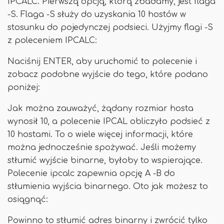
IPCALC. Pierwszą opcją, którą zbadamy, jest flaga
-S. Flaga -S służy do uzyskania 10 hostów w
stosunku do pojedynczej podsieci. Użyjmy flagi -S
z poleceniem IPCALC:
Naciśnij ENTER, aby uruchomić to polecenie i
zobacz podobne wyjście do tego, które podano
poniżej:
Jak można zauważyć, żądany rozmiar hosta
wynosił 10, a polecenie IPCAL obliczyło podsieć z
10 hostami. To o wiele więcej informacji, które
można jednocześnie spożywać. Jeśli możemy
stłumić wyjście binarne, byłoby to wspierające.
Polecenie ipcalc zapewnia opcję A -B do
stłumienia wyjścia binarnego. Oto jak możesz to
osiągnąć:
Powinno to stłumić adres binarny i zwrócić tylko