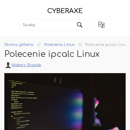
CYBERAXE
Strona główna
Polecenia Linux
Polecenie ipcalc Linux
Polecenie ipcalc Linux
Makary Stasiak