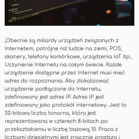
„Obecnie są miliardy urządzeń związanych z
Internetem, potrójne niż ludzie na ziemi, POS,
skanery, telefony komórkowe, urządzenia IoT itp.,
Uczynienie Internetu na całym świecie. Każde
urządzenie dostępne przez Internet musi mieć
adres do rozpoznania. Aby zlokalizować
urządzenie podłączone do Internetu,
zdefiniowany jest adres IP. Adres IP jest
zdefiniowany jako protokół internetowy. Jest to
32-bitowa liczba binarna, która jest
reprezentowana w czterech 8-bitach po
przekształceniu w liczbę bazową 10. Praca z
liczbami dziesiętnymi jest znacznie prostsza i