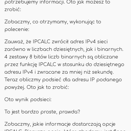
potrzebujemy informacji. Oto jak możesz to
zrobić:
Zobaczmy, co otrzymamy, wykonując to
polecenie:
Zauważ, że IPCALC zwrócił adres IPv4 sieci
zarówno w liczbach dziesiętnych, jak i binarnych.
4 zestawy 8 bitów liczb binarnych są obliczane
przez funkcję IPCALC w stosunku do dziesiętnego
adresu IPv4 i zwracane za mniej niż sekundę.
Teraz obliczmy podsieć dla adresu IP podanego
powyżej. Oto jak to zrobić:
Oto wynik podsieci:
To jest bardzo proste, prawda?
Zobaczmy, jakie informacje dostarczają opcje