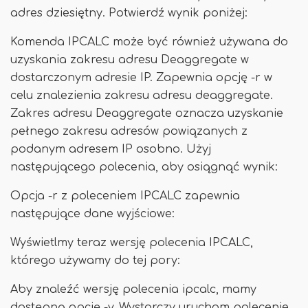
adres dziesiętny. Potwierdź wynik poniżej:
Komenda IPCALC może być również używana do
uzyskania zakresu adresu Deaggregate w
dostarczonym adresie IP. Zapewnia opcję -r w
celu znalezienia zakresu adresu deaggregate.
Zakres adresu Deaggregate oznacza uzyskanie
pełnego zakresu adresów powiązanych z
podanym adresem IP osobno. Użyj
następującego polecenia, aby osiągnąć wynik:
Opcja -r z poleceniem IPCALC zapewnia
następujące dane wyjściowe:
Wyświetlmy teraz wersję polecenia IPCALC,
którego używamy do tej pory:
Aby znaleźć wersję polecenia ipcalc, mamy
dostępną opcję -v. Wystarczy uruchom polecenie