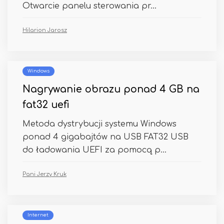
Otwarcie panelu sterowania pr...
Hilarion Jarosz
Windows
Nagrywanie obrazu ponad 4 GB na
fat32 uefi
Metoda dystrybucji systemu Windows
ponad 4 gigabajtów na USB FAT32 USB
do ładowania UEFI za pomocą p...
Pani Jerzy Kruk
Internet