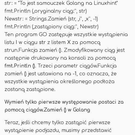
str: = "To jest samouczek Golang na Linuxhint"
fmt.Println („oryginalny ciąg:”, str)
Newstr: = Strings.Zamień (str, „i”, „x”, -1)
fmt.Println („zastąpiony ciąg:”, Newstr)
Ten program GO zastępuje wszystkie wystąpienia
listu
I
w ciągu
str
z listem
X
za pomocą
strun.Funkcja zamień (). Zmodyfikowany ciąg jest
następnie drukowany na konsoli za pomocą
fmt.Println ()
. Trzeci parametr ciągów.Funkcja
zamień () jest ustawiona na
-1
, co oznacza, że ​​
wszystkie wystąpienia określonego podłoża
zostaną zastąpione.
Wymień tylko pierwsze występowanie postaci za
pomocą ciągów.Zamień () w Golang
Teraz, jeśli chcemy tylko zastąpić pierwsze
wystąpienie podjazdu, musimy przedstawić