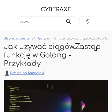
CYBERAXE
Strona główna
Golang
Jak używać ciągów.Zastąp funk
Jak używać ciągów.Zastąp
funkcję w Golang -
Przykłady
Sebastian Kaczyński