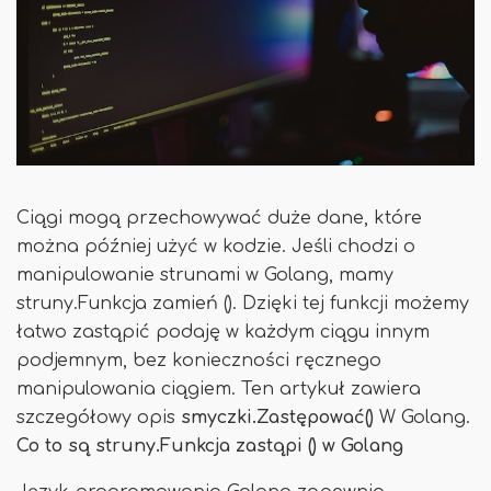
Ciągi mogą przechowywać duże dane, które
można później użyć w kodzie. Jeśli chodzi o
manipulowanie strunami w Golang, mamy
struny.Funkcja zamień (). Dzięki tej funkcji możemy
łatwo zastąpić podaję w każdym ciągu innym
podjemnym, bez konieczności ręcznego
manipulowania ciągiem. Ten artykuł zawiera
szczegółowy opis
smyczki.Zastępować()
W Golang.
Co to są struny.Funkcja zastąpi () w Golang