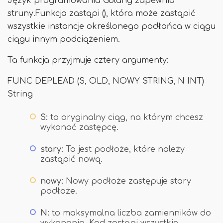
Język programowania Golang zapewnia
struny.Funkcja zastąpi (), która może zastąpić
wszystkie instancje określonego podłańca w ciągu
ciągu innym podciążeniem.
Ta funkcja przyjmuje cztery argumenty:
FUNC DEPLEAD (S, OLD, NOWY STRING, N INT)
String
S:
to oryginalny ciąg, na którym chcesz
wykonać zastępcę.
stary:
To jest podłoże, które należy
zastąpić nową.
nowy:
Nowy podłoże zastępuje stary
podłoże.
N:
to maksymalna liczba zamienników do