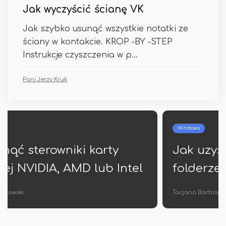
Jak wyczyścić ścianę VK
Jak szybko usunąć wszystkie notatki ze
ściany w kontakcie. KROP -BY -STEP
Instrukcje czyszczenia w p...
Pani Jerzy Kruk
Windows
Jak uzyskać listę plików w
folderze Windows
Tacjana Bartosik