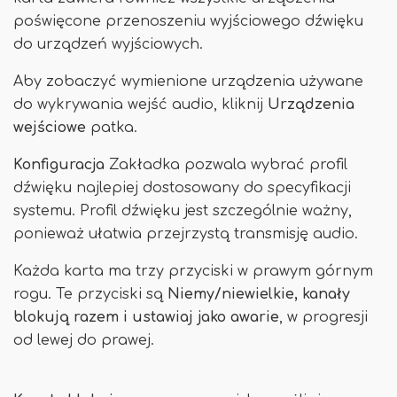
poświęcone przenoszeniu wyjściowego dźwięku
do urządzeń wyjściowych.
Aby zobaczyć wymienione urządzenia używane
do wykrywania wejść audio, kliknij
Urządzenia
wejściowe
patka.
Konfiguracja
Zakładka pozwala wybrać profil
dźwięku najlepiej dostosowany do specyfikacji
systemu. Profil dźwięku jest szczególnie ważny,
ponieważ ułatwia przejrzystą transmisję audio.
Każda karta ma trzy przyciski w prawym górnym
rogu. Te przyciski są
Niemy/niewielkie, kanały
blokują razem i ustawiaj jako awarie
, w progresji
od lewej do prawej.