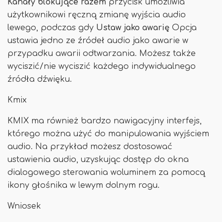
Kanały blokujące razem
przycisk umożliwia
użytkownikowi ręczną zmianę wyjścia audio
lewego, podczas gdy
Ustaw jako awarię
Opcja
ustawia jedno ze źródeł audio jako awarie w
przypadku awarii odtwarzania. Możesz także
wyciszić/nie wyciszić każdego indywidualnego
źródła dźwięku.
Kmix
KMIX ma również bardzo nawigacyjny interfejs,
którego można użyć do manipulowania wyjściem
audio. Na przykład możesz dostosować
ustawienia audio, uzyskując dostęp do okna
dialogowego sterowania woluminem za pomocą
ikony głośnika w lewym dolnym rogu.
Wniosek