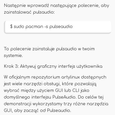
Następnie wprowadź następujące polecenie, aby
zainstalować pulsaudio:
$ sudo pacman -s pulseaudio
To polecenie zainstaluje pulsaudio w twoim
systemie.
Krok 3: Aktywuj graficzny interfejs użytkownika
W oficjalnym repozytorium artylinux dostępnych
jest wiele narzędzi obsługi, które pozwalają
wybrać między użyciem GUI lub CLI jako
domyślnego interfejsu PulseAudio. Do celów tej
demonstracji wykorzystamy trzy różne narzędzia
GUI, aby zacząć od Pulseaudio.