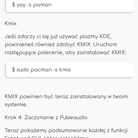
$ yay -s paman
Kmix
Jeśli zdarzy ci się już używać plazmy KDE,
powinieneś również zdobyć KMIX. Uruchom
następujące polecenie, aby zainstalować KMIX:
$ sudo pacman -s kmix
KMIX powinien być teraz zainstalowany w twoim
systemie.
Krok 4: Zaczynanie z Pulseaudio
Teraz pokażemy podsumowanie każdej z funkcji