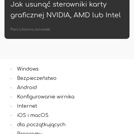
Oficjalne rozszerzenie obrońcy
el
haseł Google
Pani Lilianna Janowski
Windows
Bezpieczeństwo
Android
Konfigurowanie wirnika
Internet
iOS i macOS
dla początkujących