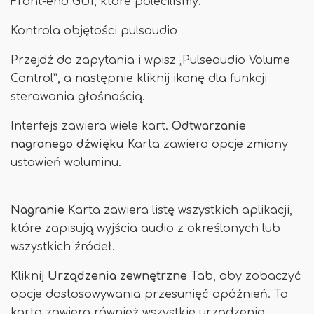
Front-end GUI, które poleciliśmy:
Kontrola objętości pulsaudio
Przejdź do zapytania i wpisz „Pulseaudio Volume
Control”, a następnie kliknij ikonę dla funkcji
sterowania głośnością.
Interfejs zawiera wiele kart.
Odtwarzanie
nagranego dźwięku
Karta zawiera opcje zmiany
ustawień woluminu.
Nagranie
Karta zawiera listę wszystkich aplikacji,
które zapisują wyjścia audio z określonych lub
wszystkich źródeł.
Kliknij
Urządzenia zewnętrzne
Tab, aby zobaczyć
opcje dostosowywania przesunięć opóźnień. Ta
karta zawiera również wszystkie urządzenia