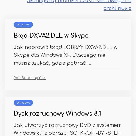
Skonfiguruj protokół czasu sieciowego na
archlinux »
Windows
Błąd DXVA2.DLL w Skype
Jak naprawić błąd LOBRAY DXVA2.DLL w
Skype dla Windows XP. Dlaczego nie
musisz szukać, gdzie pobrać ...
Pan Sara Łapiński
Windows
Dysk rozruchowy Windows 8.1
Jak utworzyć rozruchowy DVD z systemem
Windows 8.1 z obrazu ISO. KROP -BY -STEP