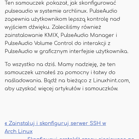
Ten samouczek pokazał, jak skonfigurować
pulseaudio w systemie archlinux. PulseAudio
zapewnia użytkownikom lepszą kontrolę nad
wyjściem dźwięku. Zaleciliśmy również
zainstalowanie KMIX, PulseAudio Manager i
PulseAudio Volume Control do interakcji z
PulseAudio w graficznym interfejsie użytkownika.
To wszystko na dziś. Mamy nadzieję, że ten
samouczek uznałeś za pomocny i łatwy do
naśladowania. Bądź na bieżąco z Linuxhint.com,
aby uzyskać więcej artykułów i samouczków.
« Zainstaluj i skonfiguruj serwer SSH w
Arch Linux