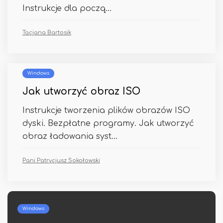
Instrukcje dla począ...
Tacjana Bartosik
Windows
Jak utworzyć obraz ISO
Instrukcje tworzenia plików obrazów ISO
dyski. Bezpłatne programy. Jak utworzyć
obraz ładowania syst...
Pani Patrycjusz Sokołowski
Bezpieczeństwo