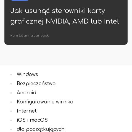
owniki karty
Jak uzyskać listę 
A, AMD lub Intel
folderze Windows
Tacjana Bartosik
Windows
Bezpieczeństwo
Android
Konfigurowanie wirnika
Internet
iOS i macOS
dla początkujących