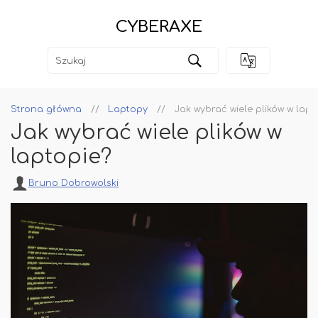
CYBERAXE
Strona główna
Laptopy
Jak wybrać wiele plików w lapt
Jak wybrać wiele plików w
laptopie?
Bruno Dobrowolski