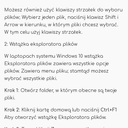
Możesz również użyć klawiszy strzałek do wyboru
plików; Wybierz jeden plik, naciśnij klawisz Shift i
Arrow w kierunku, w którym pliki chcesz wybrać.
W tym celu użyj klawiszy strzałek.
2: Wstążka eksploratora plików
W laptopach systemu Windows 10 wstążka
Eksploratora plików zawiera wszystkie opcje
plików. Zawiera menu pliku; stamtąd możesz
wybrać wszystkie pliki.
Krok 1
: Otwórz folder, w którym obecne są twoje
pliki.
Krok 2
: Kliknij kartę domową lub naciśnij
Ctrl+F1
Aby otworzyć wstążkę Eksploratora plików.