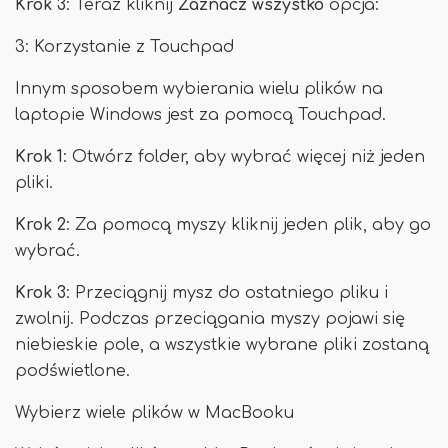
Krok 3
: Teraz kliknij
Zaznacz wszystko
opcja:
3: Korzystanie z Touchpad
Innym sposobem wybierania wielu plików na
laptopie Windows jest za pomocą Touchpad.
Krok 1
: Otwórz folder, aby wybrać więcej niż jeden
pliki.
Krok 2
: Za pomocą myszy kliknij jeden plik, aby go
wybrać.
Krok 3
: Przeciągnij mysz do ostatniego pliku i
zwolnij. Podczas przeciągania myszy pojawi się
niebieskie pole, a wszystkie wybrane pliki zostaną
podświetlone.
Wybierz wiele plików w MacBooku