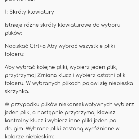
1: Skróty klawiatury
Istnieje różne skróty klawiaturowe do wyboru
plików:
Naciskać
Ctrl+a
Aby wybrać wszystkie pliki
folderu:
Aby wybrać kolejne pliki, wybierz jeden plik,
przytrzymaj
Zmiana
klucz i wybierz ostatni plik
folderu. W wybranych plikach pojawi się niebieska
skrzynka.
W przypadku plików niekonsekwatywnych wybierz
jeden plik, a następnie przytrzymaj
klawisz
kontrolny
klucz i wybierz inne pliki jeden po
drugim. Wybrane pliki zostaną wyróżnione w
kolorze niebieskim: