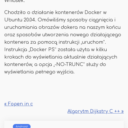
Wniosek:
Chodziło o działanie kontenerów Docker w
Ubuntu 20.04. Omówiliśmy sposoby ciągnięcia i
uruchamiania obrazów dokera na naszym końcu
oraz sposobów utworzenia nowego działającego
kontenera za pomocą instrukcji „uruchom”.
Instrukcja „Docker PS” została użyta w kilku
krokach do wyświetlania aktualnie działających
kontenerów, a opcja „-NO-TRUNC” służy do
wyświetlania pełnego wyjścia.
« Fopen in c
Algorytm Dijkstry C ++ »
Android