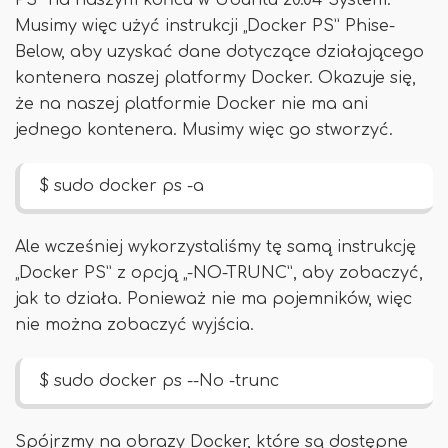
PS” na naszym końcu w Ubuntu 20.04 System.
Musimy więc użyć instrukcji „Docker PS” Phise-
Below, aby uzyskać dane dotyczące działającego
kontenera naszej platformy Docker. Okazuje się,
że na naszej platformie Docker nie ma ani
jednego kontenera. Musimy więc go stworzyć.
$ sudo docker ps -a
Ale wcześniej wykorzystaliśmy tę samą instrukcję
„Docker PS” z opcją „-NO-TRUNC”, aby zobaczyć,
jak to działa. Ponieważ nie ma pojemników, więc
nie można zobaczyć wyjścia.
$ sudo docker ps --No -trunc
Spójrzmy na obrazy Docker, które są dostępne