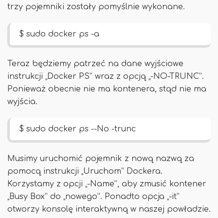
trzy pojemniki zostały pomyślnie wykonane.
$ sudo docker ps -a
Teraz będziemy patrzeć na dane wyjściowe
instrukcji „Docker PS” wraz z opcją „-NO-TRUNC”.
Ponieważ obecnie nie ma kontenera, stąd nie ma
wyjścia.
$ sudo docker ps --No -trunc
Musimy uruchomić pojemnik z nową nazwą za
pomocą instrukcji „Uruchom” Dockera.
Korzystamy z opcji „-Name”, aby zmusić kontener
„Busy Box” do „nowego”. Ponadto opcja „-it”
otworzy konsolę interaktywną w naszej powładzie.