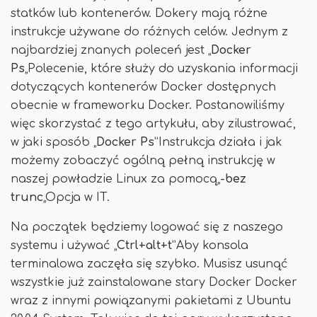
statków lub kontenerów. Dokery mają różne
instrukcje używane do różnych celów. Jednym z
najbardziej znanych poleceń jest „
Docker
Ps
„Polecenie, które służy do uzyskania informacji
dotyczących kontenerów Docker dostępnych
obecnie w frameworku Docker. Postanowiliśmy
więc skorzystać z tego artykułu, aby zilustrować,
w jaki sposób „
Docker Ps
”Instrukcja działa i jak
możemy zobaczyć ogólną pełną instrukcję w
naszej powładzie Linux za pomocą„
-bez
trunc
„Opcja w IT.
Na początek będziemy logować się z naszego
systemu i używać „
Ctrl+alt+t
”Aby konsola
terminalowa zaczęła się szybko. Musisz usunąć
wszystkie już zainstalowane stary Docker Docker
wraz z innymi powiązanymi pakietami z Ubuntu