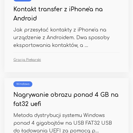
Kontakt transfer z iPhone'a na
Android
Jak przesyłać kontakty z iPhone'a na
urządzenie z Androidem. Dwa sposoby
eksportowania kontaktów, a ...
Gracja Piekarski
Windows
Nagrywanie obrazu ponad 4 GB na
fat32 uefi
Metoda dystrybucji systemu Windows
ponad 4 gigabajtów na USB FAT32 USB
do ładowania UEFI za pomocą p...