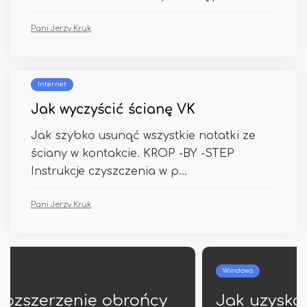
Pani Jerzy Kruk
Internet
Jak wyczyścić ścianę VK
Jak szybko usunąć wszystkie notatki ze
ściany w kontakcie. KROP -BY -STEP
Instrukcje czyszczenia w p...
Pani Jerzy Kruk
Windows
Jak uzyskać listę plików w